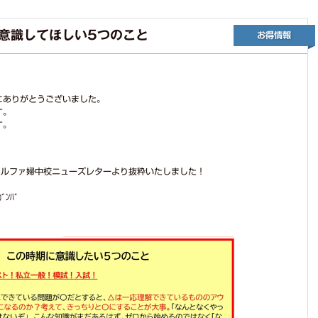
ブログ
塾選びアドバイザー
からのお薦めポイン
ト
意識してほしい5つのこと
にありがとうございました。
す。
す。
アルファ婦中校ニューズレターより抜粋いたしました！
ﾞﾝﾊﾞ