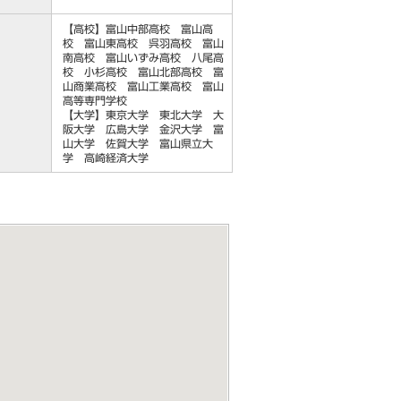
【高校】富山中部高校 富山高
校 富山東高校 呉羽高校 富山
南高校 富山いずみ高校 八尾高
校 小杉高校 富山北部高校 富
山商業高校 富山工業高校 富山
高等専門学校
【大学】東京大学 東北大学 大
阪大学 広島大学 金沢大学 富
山大学 佐賀大学 富山県立大
学 高崎経済大学