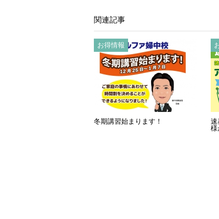
関連記事
お得情報
冬期講習始まります！
速
様