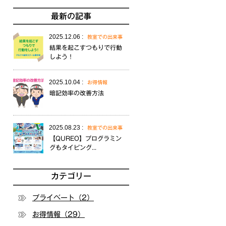
最新の記事
2025.12.06 :
教室での出来事
結果を起こすつもりで行動
しよう！
2025.10.04 :
お得情報
暗記効率の改善方法
2025.08.23 :
教室での出来事
【QUREO】プログラミン
グもタイピング...
カテゴリー
プライベート（2）
お得情報（29）