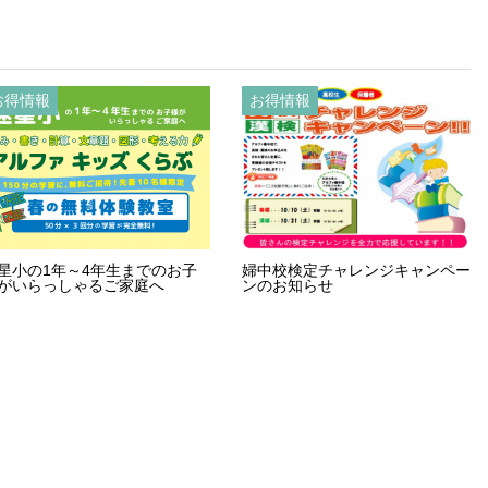
お得情報
お得情報
星小の1年～4年生までのお子
婦中校検定チャレンジキャンペー
がいらっしゃるご家庭へ
ンのお知らせ