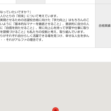
なっていたいですか？』
人ひとりの「将来」について考えています。
実現させるための志望校合格に向けた「学力向上」はもちろんのこ
いように「基本的なマナーを徹底させること」、意欲的に自分の人
合格実績
に「自信を持たせること」、常に向上心を持って学習や仕事に取り
を習慣づけること」も私たちの役割と考え、取り組んでいます。
りがそれぞれ自分らしく活躍できる場を見つけ、幸せな人生を歩ん
・・・それがアルファの理念です。