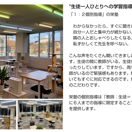
ブログ
塾選びアドバイザー
“生徒一人ひとりへの学習指導”
からのお薦めポイン
ト
「１：２個別指導」の栄塾
わからなかったら、すぐに聞き
自分一人だと集中力が続かない
隣の人とおしゃべりしたくなる
恥ずかしくて先生を呼べない。
こんな声をたくさん聞いてきまし
す。生徒の間に教師がいる。生徒
ったりしています。ですから、周
師がいるので緊張感もあります。
いてもすぐに対応できるのです。
のこだわりです。
栄塾の個別指導は「教師：生徒＝
に６人までの指導に限定すること
を提供します。