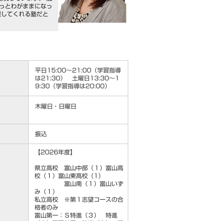
もっとわがままになっ
援してくれる塾だと
平日15:00～21:00（学習指導
は21:30） 土曜日13:30～1
9:30（学習指導は20:00）
木曜日・日曜日
振込
【2026年度】
県立高校 富山中部（１）富山高
校（１）富山東高校（1）
富山南（１）富山いず
み（１）
私立高校 ※第１志望コースの合
格者のみ
富山第一：Ｓ特進（３） 特進