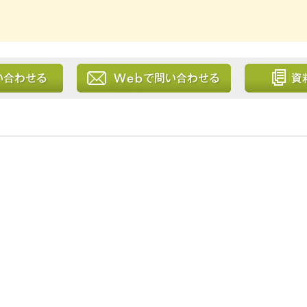
る
Webから問い合わせる
資料を請求