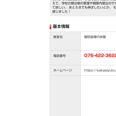
えて、学校の提出物の管理や期限内提出のサ
て欲しい。 あと５点でも伸ばしたいとか。 
感じました！
基本情報
教室名
個別指導の栄塾
076-422-36
電話番号
ホームページ
https://sakaejyuk