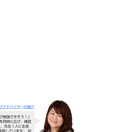
びアドバイザーの紹介
のび勉強できそう！」
のを同時に広げ、確認
は、先生１人に生徒
重視しています。 加