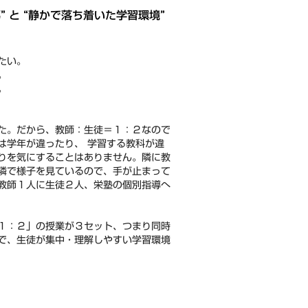
 と “静かで落ち着いた学習環境”
たい。
。
。
た。だから、教師：生徒＝１：２なので
は学年が違ったり、 学習する教科が違
りを気にすることはありません。隣に教
隣で様子を見ているので、手が止まって
教師１人に生徒２人、栄塾の個別指導へ
１：２」の授業が３セット、つまり同時
で、生徒が集中・理解しやすい学習環境