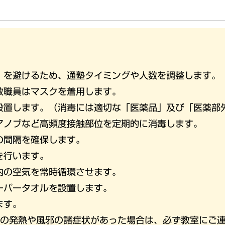
）を避けるため、通塾タイミングや人数を調整します。
教職員はマスクを着用します。
設置します。（消毒には適切な「医薬品」及び「医薬部
アノブなど高頻度接触部位を定期的に消毒します。
の間隔を確保します。
を行います。
内の空気を常時循環させます。
ーパータオルを設置します。
ます。
以上の発熱や風邪の諸症状があった場合は、必ず教室にご