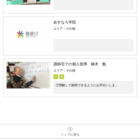
あすなろ学院
エリア：その他
講師宅での個人指導 鏑木 勉
エリア：その他
中
高
①理解して納得できるようにお手伝いしま...