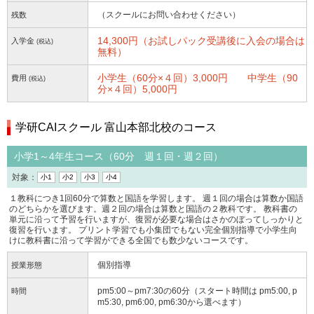
（スクールにお問い合わせください）
残数
14,300円（お試しパック受講後に入会の場合は
入学金
(税込)
無料）
小学生（60分×４回）3,000円 中学生（90
費用
(税込)
分×４回）5,000円
学研CAIスクール 富山本部北校のコース
小学1～4年生コース（60分 週１回・週２回）
対象：
小1
小2
小3
小4
１教科につき1回60分で算数と国語を学習します。 週１回の場合は算数か国語
のどちらかを選びます。週２回の場合は算数と国語の２教科です。 教科書の
単元に沿って予習を行いますが、復習が必要な場合はさかのぼってしっかりと
復習を行います。 プリント学習でも小集団でもない完全個別指導で小学生向
けに教科書に沿って学習ができる全国でも数少ないコースです。
個別指導
授業形態
pm5:00～pm7:30の60分（スタート時間は pm5:00, p
時間
m5:30, pm6:00, pm6:30から選べます）