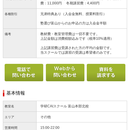
費：11,000円 冬期講習費：4,400円
兄弟特典あり（入会金無料、授業料割引）
各種割引
塾選び富山からのお申込の方は入会金半額
教材費・教室管理費は一切不要です。
備考
上記金額は消費税額込みです（税率10%適用）
上記講習費は受講された方の平均の金額です。
当スクールでは講習の受講は希望者のみです。
電話で問い合わせる
Webから問い合わせ
基本情報
学研CAIスクール 富山本部北校
教室名
その他
エリア
15:00-22:00
営業時間