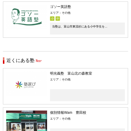
ゴソー英語塾
エリア：その他
小
中
当塾は、富山市東流杉にある小中学生を...
近くにある塾
明光義塾 富山北の森教室
エリア：その他
個別情報Wam 豊田校
エリア：その他