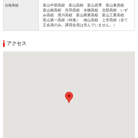
富山中部高校 富山高校 富山高専 富山東高校
合格実績
富山南高校 呉羽高校 水橋高校 北部高校 いず
み高校 滑川高校 富山商業高校 富山工業高校
富山第一高校（特進） 雄山高校 上市高校（全て
正会員のみ。講習会員は含んでいません。）
アクセス