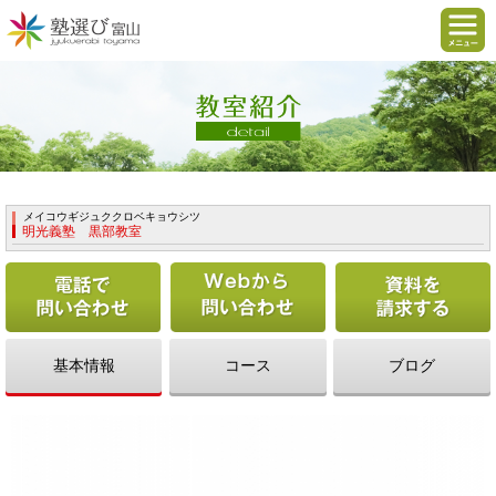
メイコウギジュククロベキョウシツ
明光義塾 黒部教室
電話で問い合わせる
Webから問い合わせ
基本情報
コース
ブログ