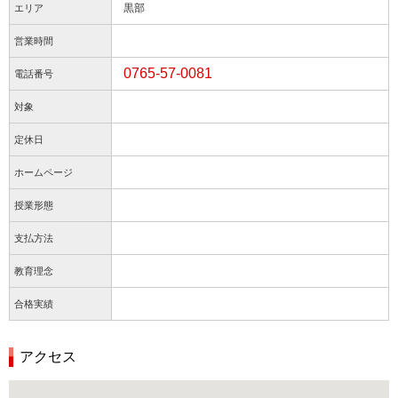
黒部
エリア
営業時間
0765-57-0081
電話番号
対象
定休日
ホームページ
授業形態
支払方法
教育理念
合格実績
アクセス