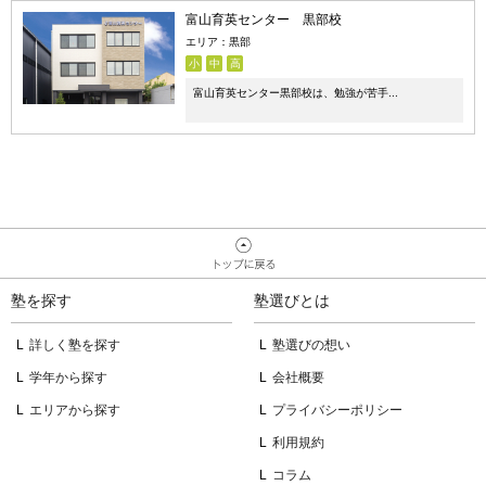
富山育英センター 黒部校
エリア：黒部
小
中
高
富山育英センター黒部校は、勉強が苦手...
塾を探す
塾選びとは
詳しく塾を探す
塾選びの想い
学年から探す
会社概要
エリアから探す
プライバシーポリシー
利用規約
コラム