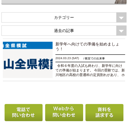
カテゴリー
過去の記事
新学年へ向けての準備を始めましょ
う！
2024.03.23
(SAT)
教室での出来事
令和６年度の入試も終わり、新学年に向け
ての準備が始まります。 今回の受験では、新
川地区の高校の普通科の定員割れがあり、 ホ
ッとした受験生も多かったと思います。 とは
いえ、合格を確認するまでは安心できず緊...
続きを読む
電話で問い合わせる
Webから問い合わせ