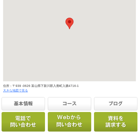
住所：〒939 -0626 富山県下新川郡入善町入膳4716-1
大きな地図で見る