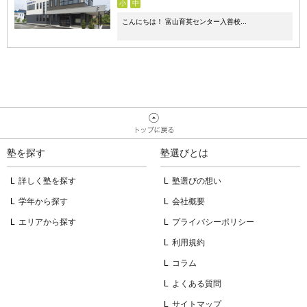
小
中
こんにちは！ 富山育英センター入善校...
塾を探す
塾選びとは
詳しく塾を探す
塾選びの想い
学年から探す
会社概要
エリアから探す
プライバシーポリシー
利用規約
コラム
よくある質問
サイトマップ