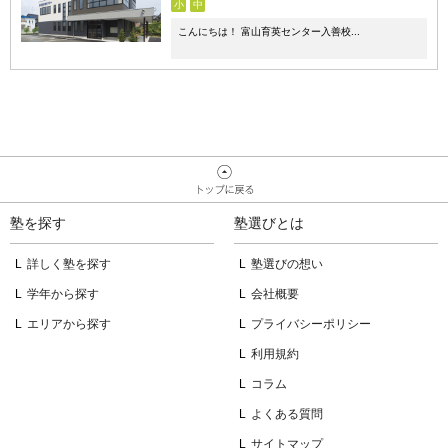
小
中
こんにちは！ 富山育英センター入善校...
塾を探す
塾選びとは
詳しく塾を探す
塾選びの想い
学年から探す
会社概要
エリアから探す
プライバシーポリシー
利用規約
コラム
よくある質問
サイトマップ