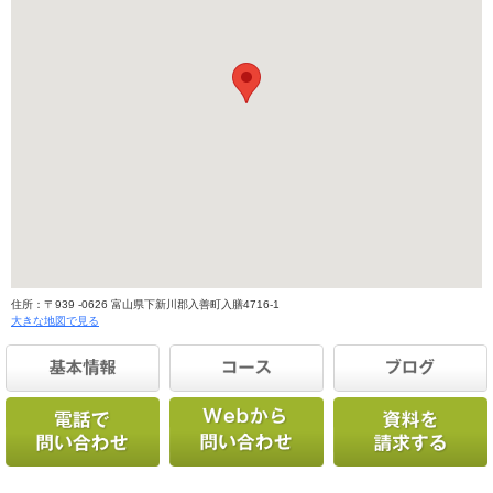
住所：〒939 -0626 富山県下新川郡入善町入膳4716-1
大きな地図で見る