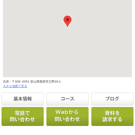
住所：〒938 -0051 富山県黒部市立野26-1
大きな地図で見る