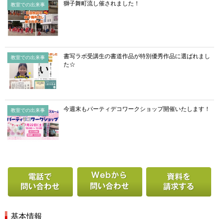
獅子舞町流し催されました！
教室での出来事
書写ラボ受講生の書道作品が特別優秀作品に選ばれまし
教室での出来事
た☆
今週末もパーティデコワークショップ開催いたします！
教室での出来事
電話で問い合わせる
Webから問い合わせ
基本情報