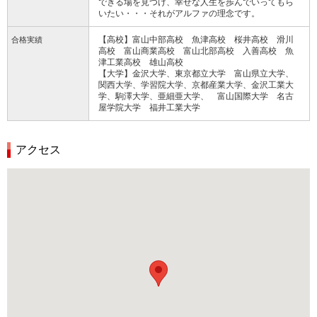
できる場を見つけ、幸せな人生を歩んでいってもら
いたい・・・それがアルファの理念です。
【高校】富山中部高校 魚津高校 桜井高校 滑川
合格実績
高校 富山商業高校 富山北部高校 入善高校 魚
津工業高校 雄山高校
【大学】金沢大学、東京都立大学 富山県立大学、
関西大学、学習院大学、京都産業大学、金沢工業大
学、駒澤大学、亜細亜大学、 富山国際大学 名古
屋学院大学 福井工業大学
アクセス