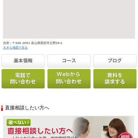
住所：〒938 -0051 富山県黒部市立野26-1
大きな地図で見る
直接相談したい方へ