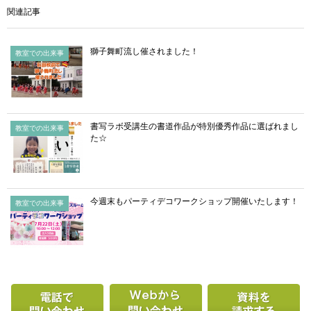
関連記事
獅子舞町流し催されました！
教室での出来事
書写ラボ受講生の書道作品が特別優秀作品に選ばれまし
教室での出来事
た☆
今週末もパーティデコワークショップ開催いたします！
教室での出来事