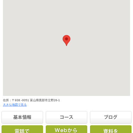
住所：〒938 -0051 富山県黒部市立野26-1
大きな地図で見る