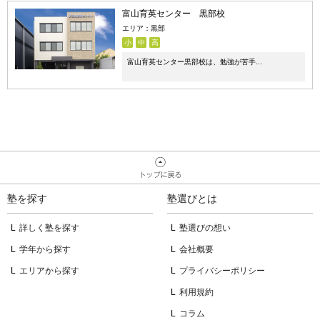
富山育英センター 黒部校
エリア：黒部
小
中
高
富山育英センター黒部校は、勉強が苦手...
塾を探す
塾選びとは
詳しく塾を探す
塾選びの想い
学年から探す
会社概要
エリアから探す
プライバシーポリシー
利用規約
コラム