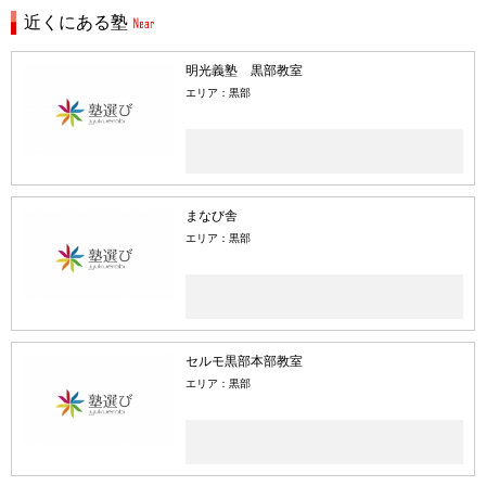
近くにある塾
明光義塾 黒部教室
エリア：黒部
まなび舎
エリア：黒部
セルモ黒部本部教室
エリア：黒部