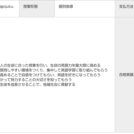
gojuku.
授業形態
個別指導
支払方法
人の生徒に合った授業を行い、生徒の英語力を最大限に高める
質問しやすい環境をつくり、集中して英語学習に取り組んでもらう
合格実績
高めることで自信をつけてもらい、英語を好きになってもらう
かって努力することの大切さを知ってもらう
て生徒を成長させることで、地域社会に貢献する