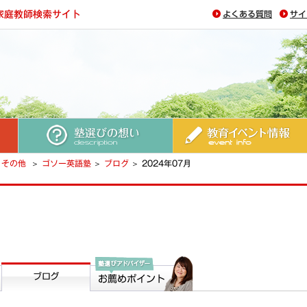
よくある質問
サイ
塾選びの想い
教育イベント情報
その他
ゴソー英語塾
ブログ
2024年07月
ブログ
塾選びアドバイザー