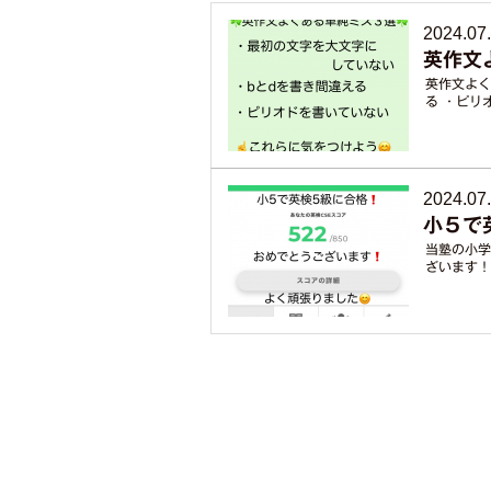
2024.07
英作文
英作文よく
る ・ピリ
2024.07
小５で
当塾の小学
ざいます！