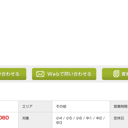
る
Webから問い合わせる
資料を請求
エリア
その他
営業時間
060
対象
小4 / 小5 / 小6 / 中1 / 中2 /
定休日
中3