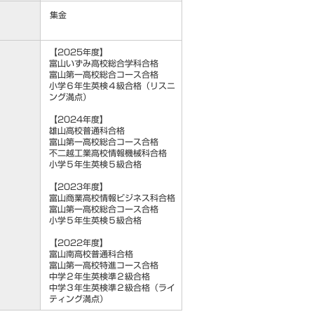
集金
【2025年度】
富山いずみ高校総合学科合格
富山第一高校総合コース合格
小学６年生英検４級合格（リスニ
ング満点）
【2024年度】
雄山高校普通科合格
富山第一高校総合コース合格
不二越工業高校情報機械科合格
小学５年生英検５級合格
【2023年度】
富山商業高校情報ビジネス科合格
富山第一高校総合コース合格
小学５年生英検５級合格
【2022年度】
富山南高校普通科合格
富山第一高校特進コース合格
中学２年生英検準２級合格
中学３年生英検準２級合格（ライ
ティング満点）