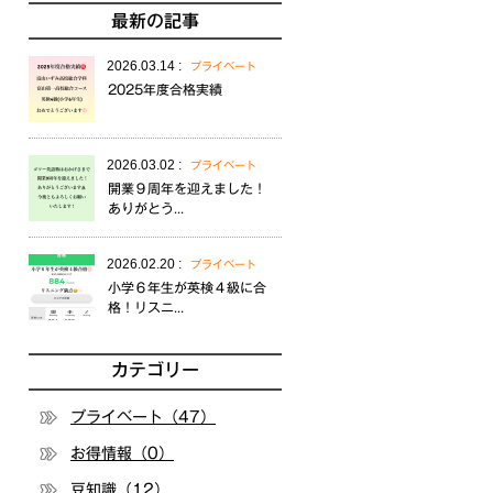
最新の記事
2026.03.14 :
プライベート
2025年度合格実績
2026.03.02 :
プライベート
開業９周年を迎えました！
ありがとう...
2026.02.20 :
プライベート
小学６年生が英検４級に合
格！リスニ...
カテゴリー
プライベート（47）
お得情報（0）
豆知識（12）