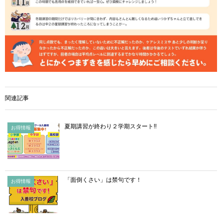
関連記事
夏期講習が終わり２学期スタート!!
お得情報
「面倒くさい」は禁句です！
お得情報