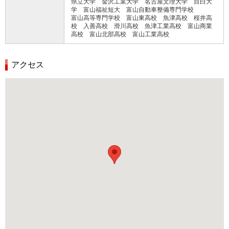
県立大学 金沢工業大学 名古屋文理大学 目白大
学 富山福祉短大 富山自動車整備専門学校
富山高等専門学校 富山東高校 魚津高校 桜井高
校 入善高校 滑川高校 魚津工業高校 富山商業
高校 富山北部高校 富山工業高校
アクセス