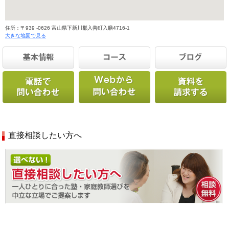
住所：〒939 -0626 富山県下新川郡入善町入膳4716-1
大きな地図で見る
直接相談したい方へ