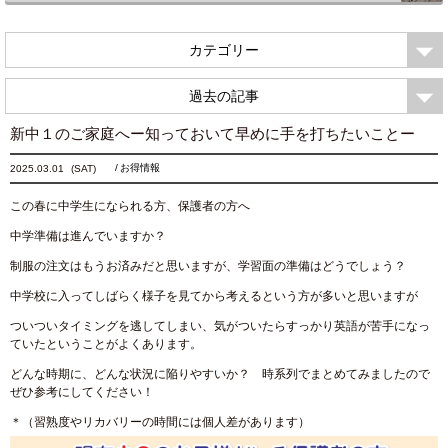
カテゴリー
過去の記事
新中１のご家庭へー知っておいて早めに手を打ちたいことー
お得情報
2025.03.01
(SAT)
この春に中学生になられる方、保護者の方へ
中学準備は進んでいますか？
制服の注文はもうお済みだと思いますが、学習面の準備はどうでしょう？
中学校に入ってしばらく様子を見てから考えるという方が多いと思いますが
ついついタイミングを逃してしまい、気がついたらすっかり英語が苦手になっ
ていたということがよくあります。
どんな時期に、どんな状況に陥りやすいか？ 時系列でまとめてみましたので
ぜひ参考にしてください！
＊（習熟度やリカバリーの時間には個人差があります）