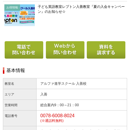
子ども英語教室レプトン入善教室『夏の入会キャンペー
お得情報
ン』のお知らせ☆
電話で問い合わせる
Webから問い合わせ
基本情報
アルファ進学スクール 入善校
教室名
入善
エリア
総合案内9：00～21：00
営業時間
0078-6008-8024
電話番号
(※通話料無料)