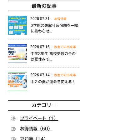
最新の記事
2026.07.31 :
お得情報
2学期の先取り＆宿題を一緒
に終わらせ...
2026.07.16 :
教室での出来事
中学3年生 高校受験の合否
は夏休みで...
2026.07.14 :
教室での出来事
中２の夏が運命を変える！
カテゴリー
プライベート（1）
お得情報（50）
豆知識（14）