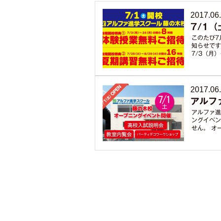
2017.06
7/1
このたび7
知らせです
7/3（月
2017.06
アルフ
アルファ進
ングイベン
せん。 オ