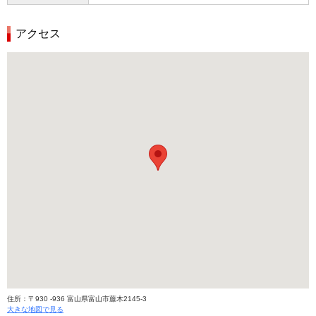
アクセス
住所：〒930 -936 富山県富山市藤木2145-3
大きな地図で見る