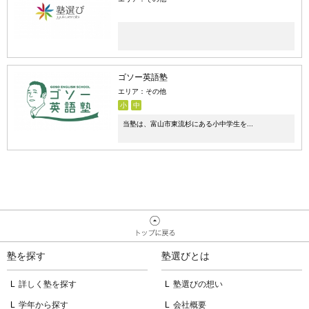
ゴソー英語塾
エリア：その他
小
中
当塾は、富山市東流杉にある小中学生を...
塾を探す
塾選びとは
詳しく塾を探す
塾選びの想い
学年から探す
会社概要