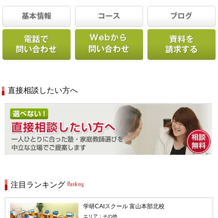
直接相談したい方へ
注目ランキング
学研CAIスクール 富山本部北校
エリア：その他