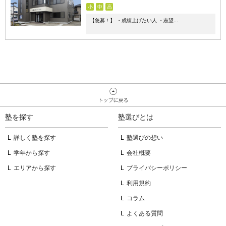
小
中
高
【急募！】 ・成績上げたい人 ・志望...
塾を探す
塾選びとは
詳しく塾を探す
塾選びの想い
学年から探す
会社概要
エリアから探す
プライバシーポリシー
利用規約
コラム
よくある質問