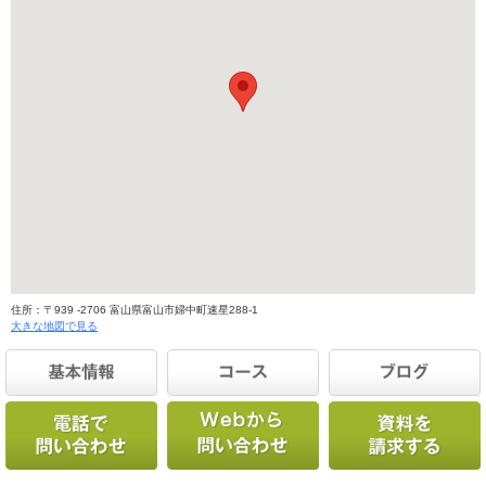
住所：〒939 -2706 富山県富山市婦中町速星288-1
大きな地図で見る