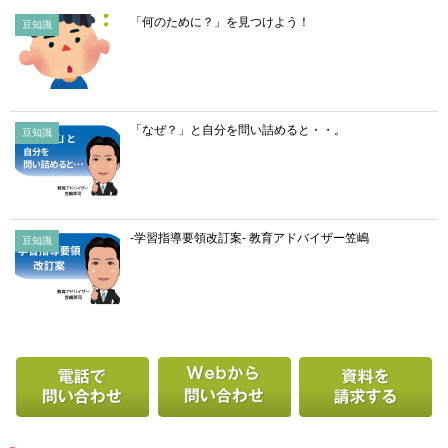
「何のために？」を見つけよう！
豆知識
「なぜ？」と自分を問い詰めると・・。
豆知識
-学習指導要領改訂案- 教育アドバイザー笠嶋
豆知識
電話で問い合わせる
Webから問い合わせ