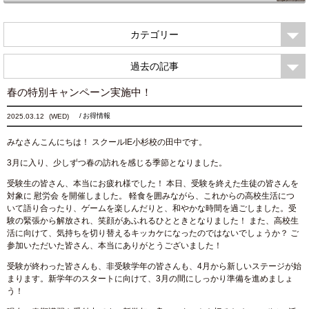
カテゴリー
過去の記事
春の特別キャンペーン実施中！
お得情報
2025.03.12
(WED)
みなさんこんにちは！ スクールIE小杉校の田中です。
3月に入り、少しずつ春の訪れを感じる季節となりました。
受験生の皆さん、本当にお疲れ様でした！ 本日、受験を終えた生徒の皆さんを
対象に 慰労会 を開催しました。 軽食を囲みながら、これからの高校生活につ
いて語り合ったり、ゲームを楽しんだりと、和やかな時間を過ごしました。受
験の緊張から解放され、笑顔があふれるひとときとなりました！ また、高校生
活に向けて、気持ちを切り替えるキッカケになったのではないでしょうか？ ご
参加いただいた皆さん、本当にありがとうございました！
受験が終わった皆さんも、非受験学年の皆さんも、4月から新しいステージが始
まります。新学年のスタートに向けて、3月の間にしっかり準備を進めましょ
う！