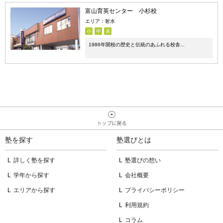
富山育英センター 小杉校
エリア：射水
小
中
未
1986年開校の歴史と伝統のあふれる校舎...
塾を探す
塾選びとは
詳しく塾を探す
塾選びの想い
学年から探す
会社概要
エリアから探す
プライバシーポリシー
利用規約
コラム