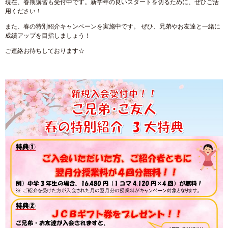
現在、春期講習も受付中です。新学年の良いスタートを切るために、ぜひご活
用ください！
また、春の特別紹介キャンペーンを実施中です。 ぜひ、兄弟やお友達と一緒に
成績アップを目指しましょう！
ご連絡お待ちしております☆