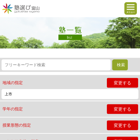
変更する
地域の指定
上市
変更する
学年の指定
変更する
授業形態の指定