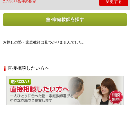
変更する
こだわり条件の指定
お探しの塾・家庭教師は見つかりませんでした。
直接相談したい方へ
相