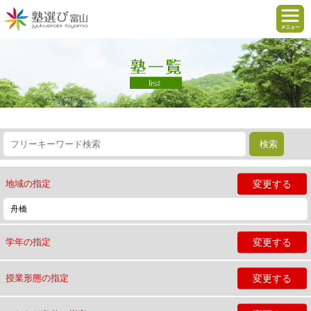
変更する
地域の指定
舟橋
変更する
学年の指定
変更する
授業形態の指定