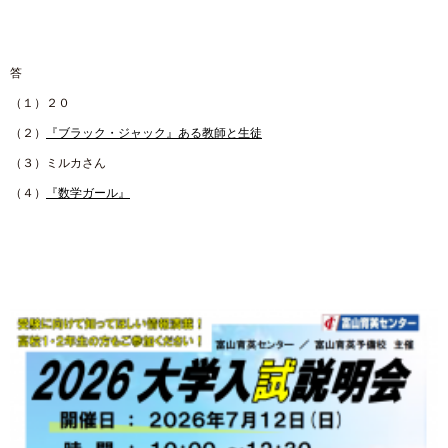
答
（１）２０
（２）
『ブラック・ジャック』ある教師と生徒
（３）ミルカさん
（４）
『数学ガール』