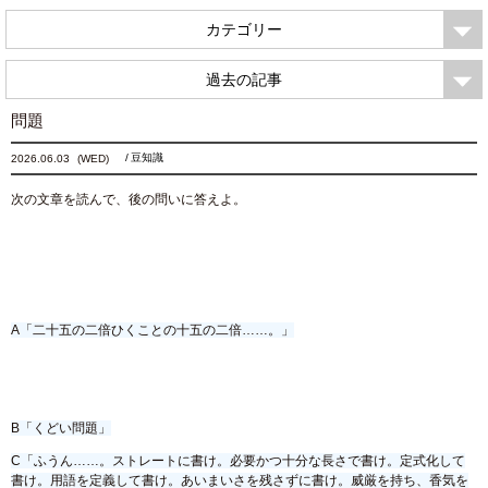
カテゴリー
過去の記事
問題
豆知識
2026.06.03
(WED)
次の文章を読んで、後の問いに答えよ。
A「二十五の二倍ひくことの十五の二倍……。」
B「くどい問題」
C「ふうん……。ストレートに書け。必要かつ十分な長さで書け。定式化して
書け。用語を定義して書け。あいまいさを残さずに書け。威厳を持ち、香気を