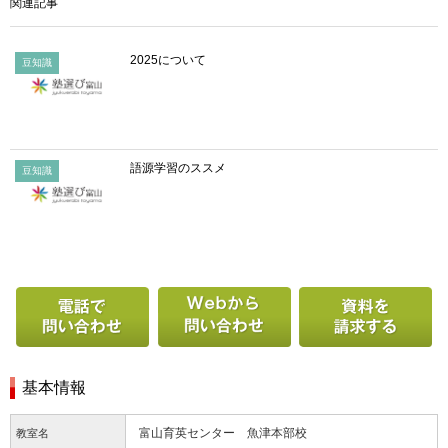
関連記事
2025について
豆知識
語源学習のススメ
豆知識
電話で問い合わせる
Webから問い合わせ
基本情報
富山育英センター 魚津本部校
教室名