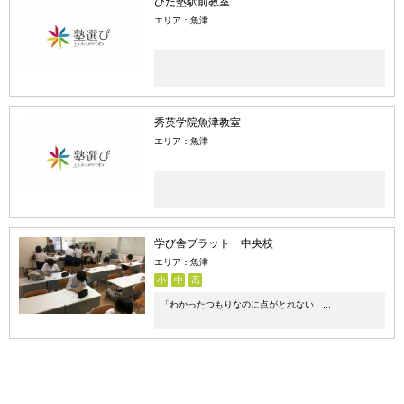
ひだ塾駅前教室
エリア：魚津
秀英学院魚津教室
エリア：魚津
学び舎プラット 中央校
エリア：魚津
小
中
高
「わかったつもりなのに点がとれない」...