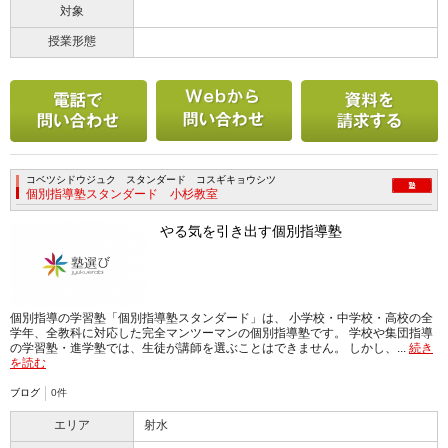
対象
授業形態
電話で問い合わせる
メールで問い合わせ
コベツシドウジュク スタンダード コスギキョウシツ
個別指導塾スタンダード 小杉教室
やる気を引き出す個別指導塾
個別指導の学習塾「個別指導塾スタンダード」は、 小学校・中学校・高校の全
学年、全教科に対応した完全マンツーマンの個別指導塾です。 学校や集団指導
の学習塾・進学塾では、生徒が講師を選ぶことはできません。 しかし、...
続き
を読む
ブログ
0件
エリア
射水