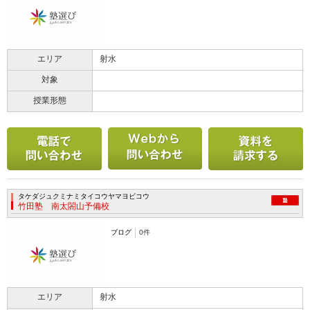
エリア
射水
対象
授業形態
電話で問い合わせる
メールで問い合わせ
タケダジュクミナミタイコウヤマヨビコウ
竹田塾 南太閤山予備校
ブログ
0件
エリア
射水