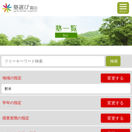
変更する
地域の指定
射水
変更する
学年の指定
変更する
授業形態の指定