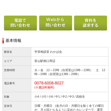
電話で問い合わせる
Webから問い合わせ
基本情報
学習相談室 わかば会
教室名
富山駅南口周辺
エリア
火～金 12～22時（自習室は13時～22時） 土 12
営業時間
時～20時（自習室は13時～20時）
0078-6008-8027
電話番号
(※通話料無料)
小4 / 小5 / 小6 / 中1 / 中2 / 中3 / 高校生
対象
日曜・月曜日 (各月の日・月曜日を除く全ての曜日
定休日
が、月４回となるように定めたカレンダーで、運営