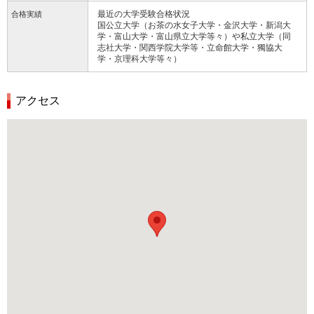
最近の大学受験合格状況
合格実績
国公立大学（お茶の水女子大学・金沢大学・新潟大
学・富山大学・富山県立大学等々）や私立大学（同
志社大学・関西学院大学等・立命館大学・獨協大
学・京理科大学等々）
アクセス