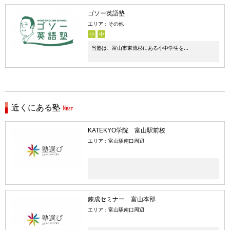
ゴソー英語塾
エリア：その他
小
中
当塾は、富山市東流杉にある小中学生を...
近くにある塾
KATEKYO学院 富山駅前校
エリア：富山駅南口周辺
錬成セミナー 富山本部
エリア：富山駅南口周辺