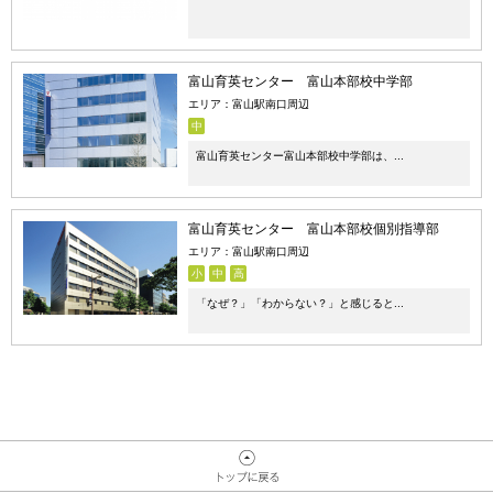
富山育英センター 富山本部校中学部
エリア：富山駅南口周辺
中
富山育英センター富山本部校中学部は、...
富山育英センター 富山本部校個別指導部
エリア：富山駅南口周辺
小
中
高
「なぜ？」「わからない？」と感じると...