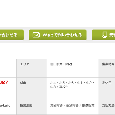
る
Webから問い合わせる
資料を請求
エリア
富山駅南口周辺
営業時間
027
対象
小4 / 小5 / 小6 / 中1 / 中2 /
定休日
中3 / 高校生
-kai.c
授業形態
集団指導 / 個別指導 / 映像授業
支払方法