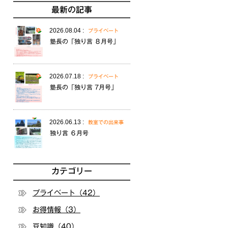
最新の記事
2026.08.04 :
プライベート
塾長の「独り言 ８月号」
2026.07.18 :
プライベート
塾長の「独り言 7月号」
2026.06.13 :
教室での出来事
独り言 ６月号
カテゴリー
プライベート（42）
お得情報（3）
豆知識（40）