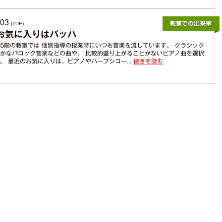
.03
(TUE)
お気に入りはバッハ
5階の教室では 個別指導の授業時にいつも音楽を流しています。 クラシック
かなバロック音楽などの曲や、 比較的盛り上がることがないピアノ曲を選択
。 最近のお気に入りは、ピアノやハープシコー...
続きを読む