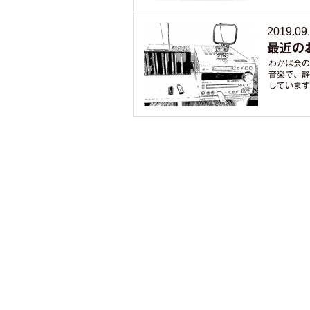
2019.09
最近の
わかば会の
音楽で、静
しています