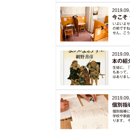
2019.09
今こそ
いよいよセ
の前ですね
せん。こう
2019.09
本の紹
生徒に、「
もあって、
はありまし
2019.09
個別指
個別指導に
学校や家庭
ります。 