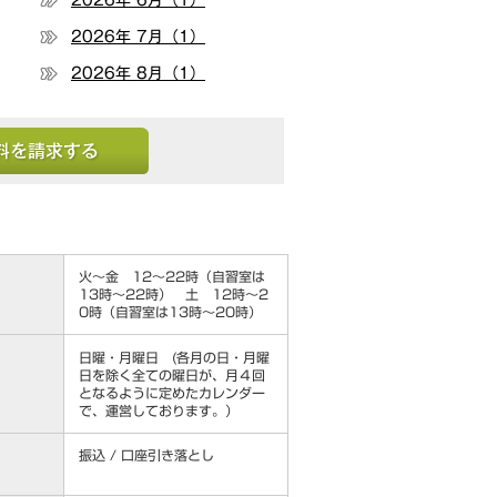
2026年 6月（1）
2026年 7月（1）
2026年 8月（1）
する
火～金 12～22時（自習室は
13時～22時） 土 12時～2
0時（自習室は13時～20時）
日曜・月曜日 (各月の日・月曜
日を除く全ての曜日が、月４回
となるように定めたカレンダー
で、運営しております。）
振込 / 口座引き落とし