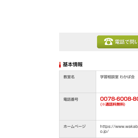
電話で問い合わせ
基本情報
教室名
学習相談室 わかば会
0078-6008-8
電話番号
(※通話料無料)
ホームページ
https://www.wakaba
o.jp/