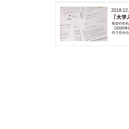
2018.12
「大学
先日行われ
（2020
のうちから