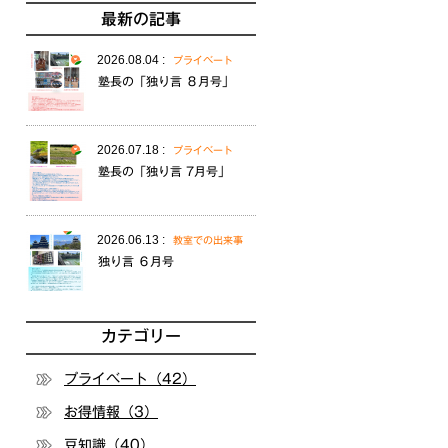
最新の記事
2026.08.04 :
プライベート
塾長の「独り言 ８月号」
2026.07.18 :
プライベート
塾長の「独り言 7月号」
2026.06.13 :
教室での出来事
独り言 ６月号
カテゴリー
プライベート（42）
お得情報（3）
豆知識（40）