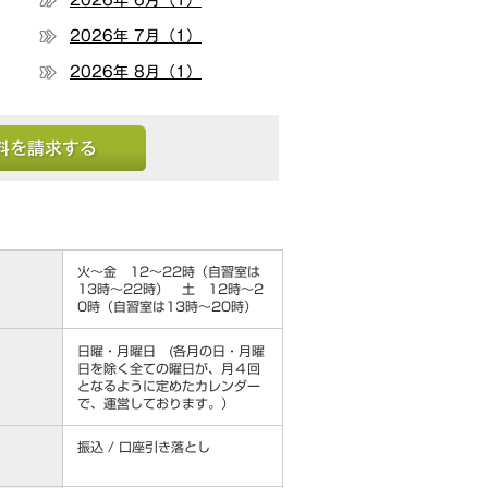
2026年 6月（1）
2026年 7月（1）
2026年 8月（1）
する
火～金 12～22時（自習室は
13時～22時） 土 12時～2
0時（自習室は13時～20時）
日曜・月曜日 (各月の日・月曜
日を除く全ての曜日が、月４回
となるように定めたカレンダー
で、運営しております。）
振込 / 口座引き落とし