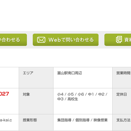
る
Webから問い合わせる
資料を請求
エリア
富山駅南口周辺
営業時間
027
対象
小4 / 小5 / 小6 / 中1 / 中2 /
定休日
中3 / 高校生
-kai.c
授業形態
集団指導 / 個別指導 / 映像授業
支払方法