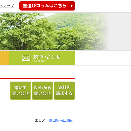
トマップ
塾選びコラムはこちら
お問い合わせ
電話で問
Webから
資料を請
い合わせ
問い合わ
求する
る
せる
エリア：
富山駅南口周辺