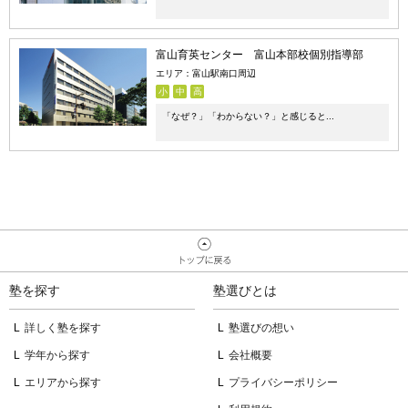
富山育英センター 富山本部校個別指導部
エリア：富山駅南口周辺
小
中
高
「なぜ？」「わからない？」と感じると...
塾を探す
塾選びとは
詳しく塾を探す
塾選びの想い
学年から探す
会社概要
エリアから探す
プライバシーポリシー