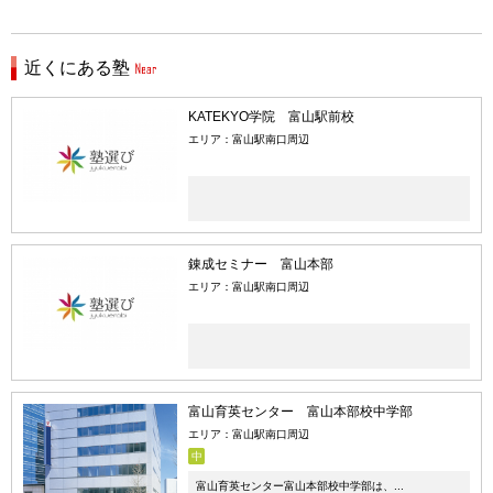
近くにある塾
KATEKYO学院 富山駅前校
エリア：富山駅南口周辺
錬成セミナー 富山本部
エリア：富山駅南口周辺
富山育英センター 富山本部校中学部
エリア：富山駅南口周辺
中
富山育英センター富山本部校中学部は、...