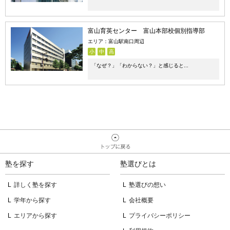
富山育英センター 富山本部校個別指導部
エリア：富山駅南口周辺
小
中
高
「なぜ？」「わからない？」と感じると...
塾を探す
塾選びとは
詳しく塾を探す
塾選びの想い
学年から探す
会社概要
エリアから探す
プライバシーポリシー