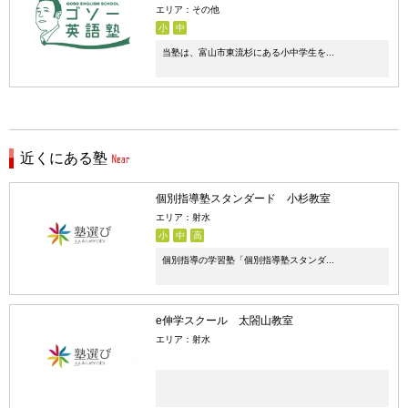
エリア：その他
小
中
当塾は、富山市東流杉にある小中学生を...
近くにある塾
個別指導塾スタンダード 小杉教室
エリア：射水
小
中
高
個別指導の学習塾「個別指導塾スタンダ...
e伸学スクール 太閤山教室
エリア：射水