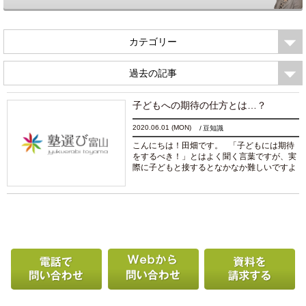
カテゴリー
過去の記事
子どもへの期待の仕方とは…？
2020.06.01
(MON)
豆知識
こんにちは！田畑です。 「子どもには期待
をするべき！」とはよく聞く言葉ですが、実
際に子どもと接するとなかなか難しいですよ
ね。 そもそも、なぜ「子どもには期待をす
るべき！」なのでしょうか？ それは次のよ...
続きを読む
電話で問い合わせる
Webから問い合わせ