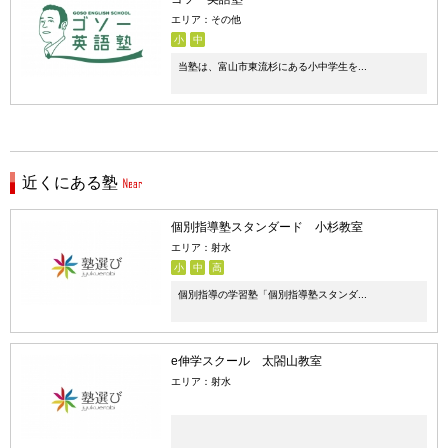
エリア：その他
小
中
当塾は、富山市東流杉にある小中学生を...
近くにある塾
個別指導塾スタンダード 小杉教室
エリア：射水
小
中
高
個別指導の学習塾「個別指導塾スタンダ...
e伸学スクール 太閤山教室
エリア：射水