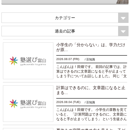
カテゴリー
過去の記事
小学生の「分からない」は、学力だけ
が原...
2026.08.07
(FRI)
豆知識
こんばんは！田畑です。 前回の記事では、計
算はできるのに文章題になると手が止まって
しまう子についてお話ししました。 同じ「文
章題が分からない」という状態でも、 問題
文の内容を読み取れていないのか。 それと...
計算はできるのに、文章題になると止
続きを読む
まる...
2026.08.04
(TUE)
豆知識
こんばんは！田畑です。 小学生の算数を見て
いると、 「計算問題はできるのに、文章題に
なると手が止まってしまう」 という生徒さん
がいます。 足し算や引き算、かけ算やわり
算の計算はできている。 それなのに、...
続き