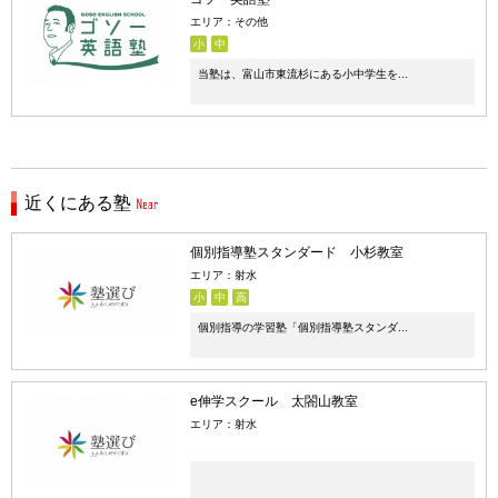
エリア：その他
小
中
当塾は、富山市東流杉にある小中学生を...
近くにある塾
個別指導塾スタンダード 小杉教室
エリア：射水
小
中
高
個別指導の学習塾「個別指導塾スタンダ...
e伸学スクール 太閤山教室
エリア：射水