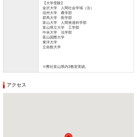
【大学受験】
金沢大学 人間社会学域（法）
信州大学 農学部
群馬大学 医学部
富山大学 人間発達科学部
富山県立大学 工学部
中央大学 法学部
富山国際大学
東洋大学
立命館大学
※弊社富山県内3教室実績。
アクセス