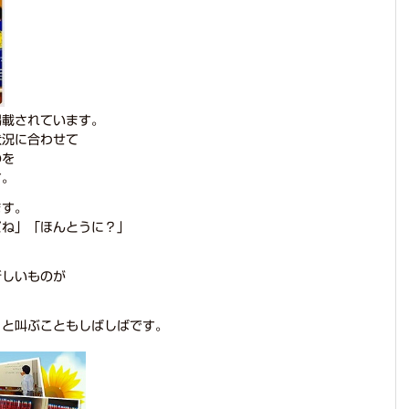
掲載されています。
状況に合わせて
のを
す。
ます。
どね」「ほんとうに？」
新しいものが
」と叫ぶこともしばしばです。