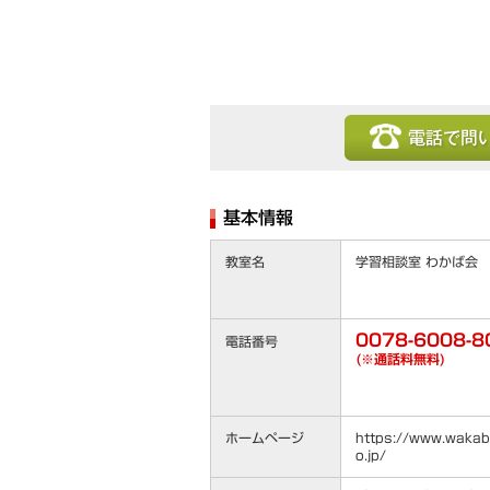
電話で問い合わせ
基本情報
教室名
学習相談室 わかば会
0078-6008-8
電話番号
(※通話料無料)
ホームページ
https://www.wakaba
o.jp/