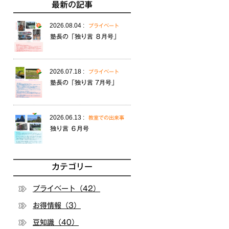
最新の記事
2026.08.04 :
プライベート
塾長の「独り言 ８月号」
2026.07.18 :
プライベート
塾長の「独り言 7月号」
2026.06.13 :
教室での出来事
独り言 ６月号
カテゴリー
プライベート（42）
お得情報（3）
豆知識（40）