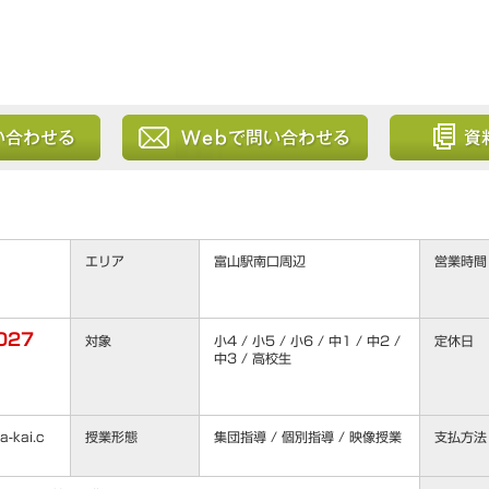
る
Webから問い合わせる
資料を請求
エリア
富山駅南口周辺
営業時間
027
対象
小4 / 小5 / 小6 / 中1 / 中2 /
定休日
中3 / 高校生
-kai.c
授業形態
集団指導 / 個別指導 / 映像授業
支払方法