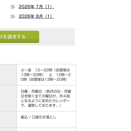
2026年 7月（1）
2026年 8月（1）
する
火～金 12～22時（自習室は
13時～22時） 土 12時～2
0時（自習室は13時～20時）
日曜・月曜日 (各月の日・月曜
日を除く全ての曜日が、月４回
となるように定めたカレンダー
で、運営しております。）
振込 / 口座引き落とし