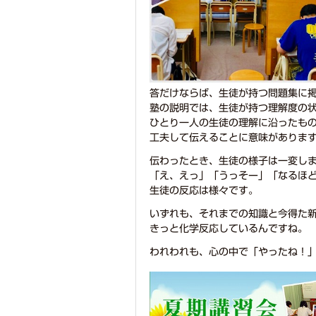
答だけならば、生徒が持つ問題集に
塾の説明では、生徒が持つ理解度の
ひとり一人の生徒の理解に沿ったも
工夫して伝えることに意味がありま
伝わったとき、生徒の様子は一変し
「え、えっ」「うっそー」「なるほ
生徒の反応は様々です。
いずれも、それまでの知識と今得た
きっと化学反応しているんですね。
われわれも、心の中で「やったね！