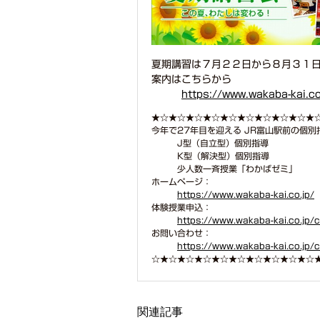
夏期講習は７月２２日から８月３１
案内はこちらから
https://www.wakaba-kai.c
★☆★☆★☆★☆★☆★☆★☆★☆★☆★
今年で27年目を迎える JR富山駅前の個別
J型（自立型）個別指導
K型（解決型）個別指導
少人数一斉授業「わかばゼミ」
ホームページ：
https://www.wakaba-kai.co.jp/
体験授業申込：
https://www.wakaba-kai.co.jp/c
お問い合わせ：
https://www.wakaba-kai.co.jp/
☆★☆★☆★☆★☆★☆★☆★☆★☆★☆
関連記事