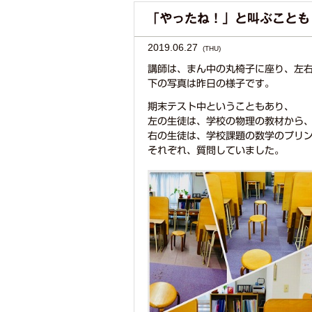
「やったね！」と叫ぶことも
2019.06.27
(THU)
講師は、まん中の丸椅子に座り、左
下の写真は昨日の様子です。
期末テスト中ということもあり、
左の生徒は、学校の物理の教材から
右の生徒は、学校課題の数学のプリ
それぞれ、質問していました。