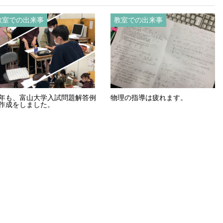
教室での出来事
教室での出来事
年も、富山大学入試問題解答例
物理の指導は疲れます。
作成をしました。