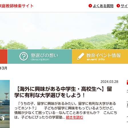
よくある質問
サイ
塾選びの想い
教育イベント情報
年3月
2024.03.28
【海外に興味がある中学生・高校生へ】留
学に有利な大学選びをしよう！
「うちの子、留学に興味があるみたい。留学に有利な大学がある
ってホント？」 子どもが留学に興味をもっているようだけど、
情報が少なくて困っている…なんてことありませんか？ こんにち
は、子どもにぴったりの学習塾...
続きを読む