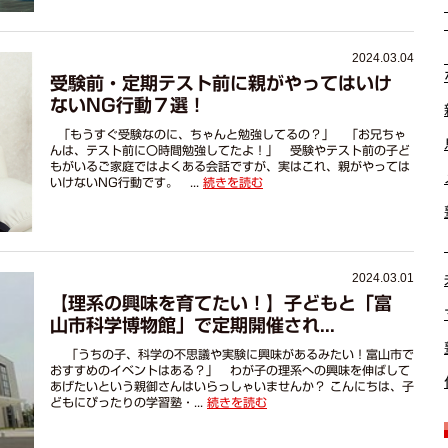
2024.03.04
受験前・定期テスト前に親がやってはいけ
ないNG行動７選！
「もうすぐ受験なのに、ちゃんと勉強してるの？」 「お兄ちゃ
んは、テスト前に〇時間勉強してたよ！」 受験やテスト前の子ど
もがいるご家庭ではよくある会話ですが、実はこれ、親がやっては
いけないNG行動です。 ...
続きを読む
2024.03.01
【理系の興味を育てたい！】子どもと「富
山市科学博物館」で定期開催され...
「うちの子、科学の不思議や実験に興味があるみたい！富山市で
おすすめのイベントはある？」 わが子の理系への興味を伸ばして
あげたいという親御さんはいらっしゃいませんか？ こんにちは、子
どもにぴったりの学習塾・...
続きを読む