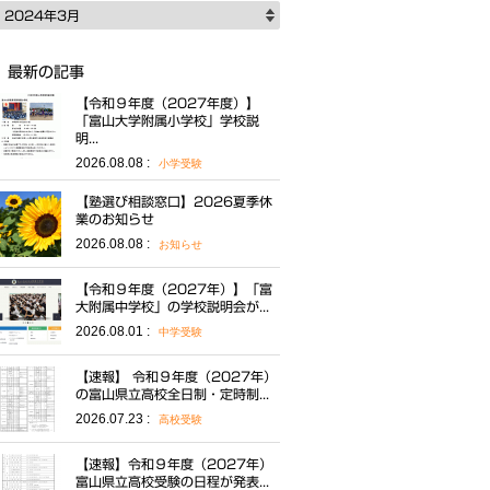
2024年3月
最新の記事
【令和９年度（2027年度）】
「富山大学附属小学校」学校説
明...
2026.08.08 :
小学受験
【塾選び相談窓口】2026夏季休
業のお知らせ
2026.08.08 :
お知らせ
【令和９年度（2027年）】「富
大附属中学校」の学校説明会が...
2026.08.01 :
中学受験
【速報】 令和９年度（2027年）
の富山県立高校全日制・定時制...
2026.07.23 :
高校受験
【速報】令和９年度（2027年）
富山県立高校受験の日程が発表...