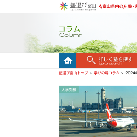
ホーム
詳しく塾を探す
塾選び富山トップ
学びの場コラム
2024
大学受験