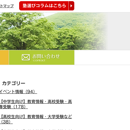
トマップ
塾選びコラムはこちら
お問い合わせ
カテゴリー
イベント情報（94）
【中学生向け】教育情報・高校受験・高
専受験（178）
【高校生向け】教育情報・大学受験など
（38）