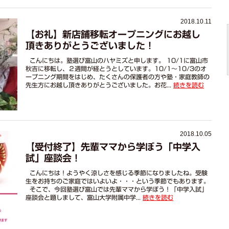
2018.10.11
【お礼】新店舗移転オープニングにお越し
頂きありがとうございました！
こんにちは。塾選び富山のハヤミズと申します。 10/1に富山市
秋吉に移転し、２週間が経とうとしています。10/1～10/3のオ
ープニング期間をはじめ、たくさんの保護者の方や塾・家庭教師の
先生方にお越し頂きありがとうございました。お花...
続きを読む
2018.10.05
【受付終了】先輩ママから学ぼう「中学入
試」座談会！
こんにちは！ようやく涼しさを感じる季節になりましたね。受験
生をお持ちのご家庭ではいよいよ・・・という季節でもあります。
そこで、今回塾選び富山では先輩ママから学ぼう！「中学入試」
座談会と題しまして、富山大学附属中学...
続きを読む