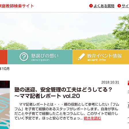
よくある質問
サイ
塾選びの想い
教育イベント情報
年10月
2018.10.31
塾の送迎、安全管理の工夫はどうしてる？
～ママ記者レポート vol.20
ママ記者レポートとは・・・親の役割として参考にしたい「フム
フム」を子育て経験のあるスタッフがレポートします。自身が学ん
だことや子育てで経験したことをコラムにし、このサイトで紹介し
ていく予定です。ほっと安心できてちょっ...
続きを読む