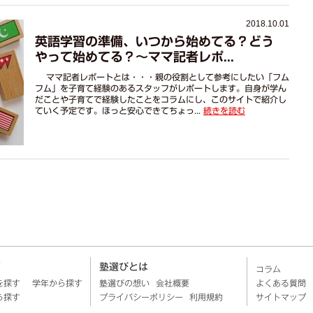
2018.10.01
英語学習の準備、いつから始めてる？どう
やって始めてる？～ママ記者レポ...
ママ記者レポートとは・・・親の役割として参考にしたい「フム
フム」を子育て経験のあるスタッフがレポートします。自身が学ん
だことや子育てで経験したことをコラムにし、このサイトで紹介し
ていく予定です。ほっと安心できてちょっ...
続きを読む
す
塾選びとは
コラム
を探す
学年から探す
塾選びの想い
会社概要
よくある質問
ら探す
プライバシーポリシー
利用規約
サイトマップ