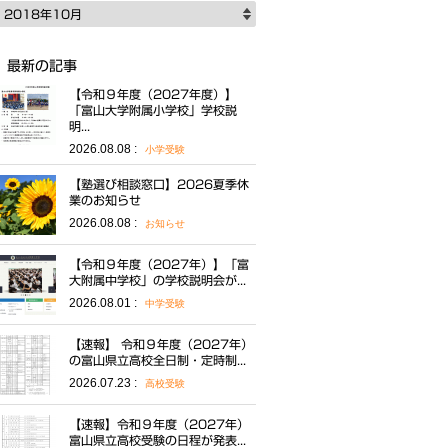
2018年10月
最新の記事
【令和９年度（2027年度）】
「富山大学附属小学校」学校説
明...
2026.08.08 :
小学受験
【塾選び相談窓口】2026夏季休
業のお知らせ
2026.08.08 :
お知らせ
【令和９年度（2027年）】「富
大附属中学校」の学校説明会が...
2026.08.01 :
中学受験
【速報】 令和９年度（2027年）
の富山県立高校全日制・定時制...
2026.07.23 :
高校受験
【速報】令和９年度（2027年）
富山県立高校受験の日程が発表...