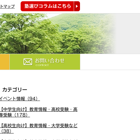
トマップ
塾選びコラムはこちら
お問い合わせ
カテゴリー
イベント情報（94）
【中学生向け】教育情報・高校受験・高
専受験（178）
【高校生向け】教育情報・大学受験など
（38）