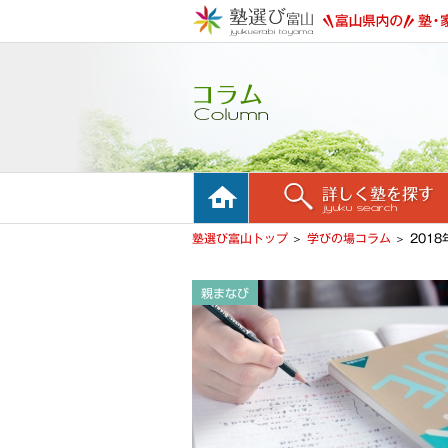
ホーム
詳しく塾を探す
塾選び富山トップ
学びの場コラム
2018
親まなび