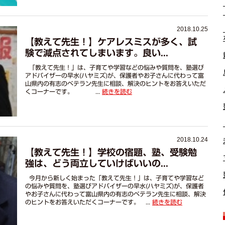
2018.10.25
【教えて先生！】ケアレスミスが多く、試
験で減点されてしまいます。良い...
「教えて先生！」は、子育てや学習などの悩みや質問を、塾選び
アドバイザーの早水(ハヤミズ)が、保護者やお子さんに代わって富
山県内の有志のベテラン先生に相談、解決のヒントをお答えいただ
くコーナーです。 ...
続きを読む
2018.10.24
【教えて先生！】学校の宿題、塾、受験勉
強は、どう両立していけばいいの...
今月から新しく始まった「教えて先生！」は、子育てや学習など
の悩みや質問を、塾選びアドバイザーの早水(ハヤミズ)が、保護者
やお子さんに代わって富山県内の有志のベテラン先生に相談、解決
のヒントをお答えいただくコーナーです。 ...
続きを読む