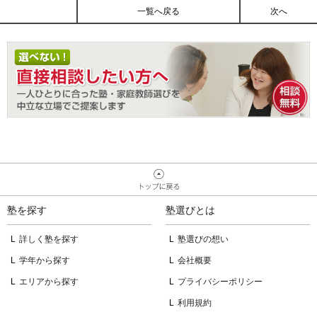
ーです。 ではまず、きょ...
一覧へ戻る
次へ
塾を探す
塾選びとは
詳しく塾を探す
塾選びの想い
学年から探す
会社概要
エリアから探す
プライバシーポリシー
利用規約