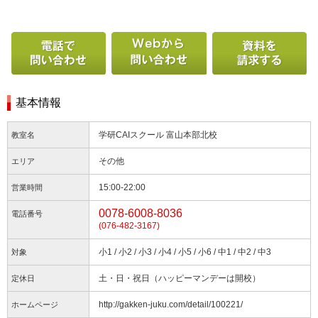
電話で問い合わせる
Webから問い合わせ
基本情報
学研CAIスクール 富山本部北校
教室名
その他
エリア
15:00-22:00
営業時間
0078-6008-8036
電話番号
(076-482-3167)
小1 / 小2 / 小3 / 小4 / 小5 / 小6 / 中1 / 中2 / 中3
対象
土・日・祝日（ハッピーマンデーは開校）
定休日
http://gakken-juku.com/detail/100221/
ホームページ