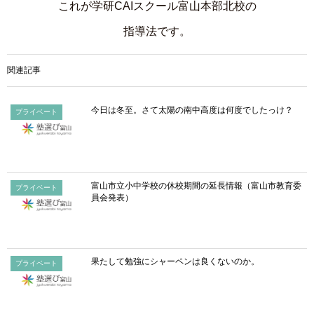
これが学研CAIスクール富山本部北校の
指導法です。
関連記事
今日は冬至。さて太陽の南中高度は何度でしたっけ？
プライベート
富山市立小中学校の休校期間の延長情報（富山市教育委
プライベート
員会発表）
果たして勉強にシャーペンは良くないのか。
プライベート