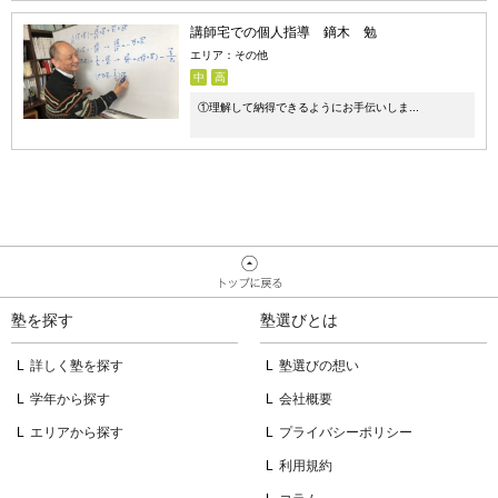
講師宅での個人指導 鏑木 勉
エリア：その他
中
高
①理解して納得できるようにお手伝いしま...
塾を探す
塾選びとは
詳しく塾を探す
塾選びの想い
学年から探す
会社概要
エリアから探す
プライバシーポリシー
利用規約