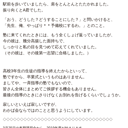
駅前を歩いていましたら、肩をとんとんとたたかれました。
振り向くとA君でした。
「おう、どうした？どうすることにした？」と問いかけると、
「先生、俺、やっぱり＊＊予備校にするわ。」とのこと。
塾に来てくれたときには、もう全くしょげ返っていましたが、
今の彼は、幾分高揚した面持ちで、
しっかりと私の目を見つめて応えてくれていました。
（その彼は、その後第一志望に合格しました。）
高校3年生の生徒の指導を終えたからといって、
塾ですから、卒業式というものはありません。
ましてや、一斉指導の塾でもないので、
皆さん全体にまとめてご挨拶する機会もありません。
最後の指導のときにさりげなくお別れを告げるくらいでしょうか。
寂しいといえば寂しいですが、
わかば会ならではのことと思うようにしています。
◇◇◇◇◇◇◇◇◇◇◇◇◇◇◇◇◇◇◇◇◇◇◇◇◇◇◇◇◇◇◇◇