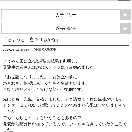
カテゴリー
過去の記事
「ちょっと一息つけるかな」
教室での出来事
2019.03.12
(TUE)
ようやく国公立2次試験の結果も判明し、
受験生の皆さんは次のステップに歩み始めました。
「お世話になりました。」と旅立つ前に、
わざわざご挨拶に来てくださる生徒もいます。
喜びと誇りと少し不安げな顔が印象的です。
先ほども「先生、合格しました。」と訪ねてくれた生徒がいます。
センターはそれなりに取っていたのであまり心配はしていませんで
したが、
でも「もしも・・」ということもあるので、
発表から随分日が経っているので、少々やきもきしていたところで
した。