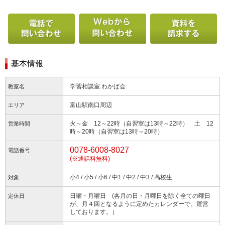
電話で問い合わせる
Webから問い合わせ
基本情報
学習相談室 わかば会
教室名
富山駅南口周辺
エリア
火～金 12～22時（自習室は13時～22時） 土 12
営業時間
時～20時（自習室は13時～20時）
0078-6008-8027
電話番号
(※通話料無料)
小4 / 小5 / 小6 / 中1 / 中2 / 中3 / 高校生
対象
日曜・月曜日 (各月の日・月曜日を除く全ての曜日
定休日
が、月４回となるように定めたカレンダーで、運営
しております。）