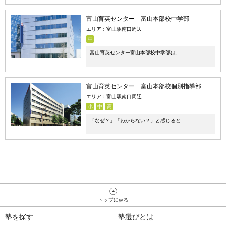
富山育英センター 富山本部校中学部
エリア：富山駅南口周辺
中
富山育英センター富山本部校中学部は、...
富山育英センター 富山本部校個別指導部
エリア：富山駅南口周辺
小
中
高
「なぜ？」「わからない？」と感じると...
塾を探す
塾選びとは