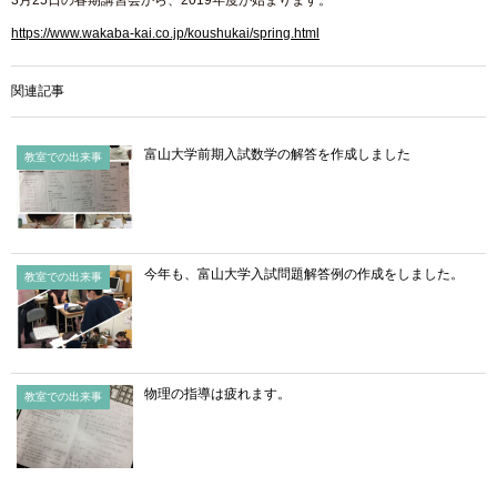
3月25日の春期講習会から、2019年度が始まります。
https://www.wakaba-kai.co.jp/koushukai/spring.html
関連記事
富山大学前期入試数学の解答を作成しました
教室での出来事
今年も、富山大学入試問題解答例の作成をしました。
教室での出来事
物理の指導は疲れます。
教室での出来事