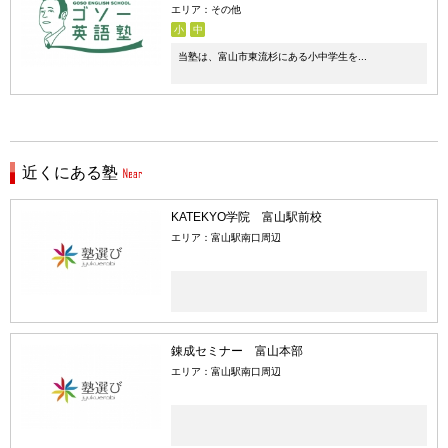
エリア：その他
小
中
当塾は、富山市東流杉にある小中学生を...
近くにある塾
KATEKYO学院 富山駅前校
エリア：富山駅南口周辺
錬成セミナー 富山本部
エリア：富山駅南口周辺